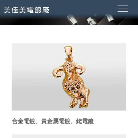
合金電鍍、貴金屬電鍍、銠電鍍